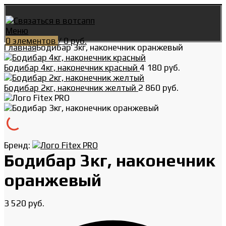
Меню
0
элементов
/
0
руб.
Главная
Бодибар 3кг, наконечник оранжевый
Бодибар 4кг, наконечник красный
4 180
руб.
Бодибар 2кг, наконечник желтый
2 860
руб.
Бренд:
Бодибар 3кг, наконечник
оранжевый
3 520
руб.