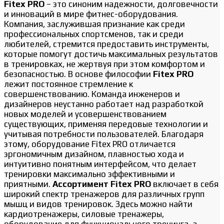
Fitex PRO
– это синоним надежности, долговечности
и инноваций в мире фитнес-оборудования.
Компания, заслужившая признание как среди
профессиональных спортсменов, так и среди
любителей, стремится предоставить инструменты,
которые помогут достичь максимальных результатов
в тренировках, не жертвуя при этом комфортом и
безопасностью. В основе философии
Fitex PRO
лежит постоянное стремление к
совершенствованию. Команда инженеров и
дизайнеров неустанно работает над разработкой
новых моделей и усовершенствованием
существующих, применяя передовые технологии и
учитывая потребности пользователей. Благодаря
этому, оборудование Fitex PRO отличается
эргономичным дизайном, плавностью хода и
интуитивно понятным интерфейсом, что делает
тренировки максимально эффективными и
приятными.
Ассортимент Fitex PRO
включает в себя
широкий спектр тренажеров для различных групп
мышц и видов тренировок. Здесь можно найти
кардиотренажеры, силовые тренажеры,
оборудование для функционального тренинга, а