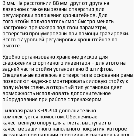
3 мм. На расстоянии 88 мм. друг от друга на
лазерном станке вырезаны отверстия для
регулировки положения кронштейнов. Для
того чтобы пользователь смог быстро менять
настройки тренажера под свои параметры,
отверстия пронумерованы при помощи гравировки.
Всего 17 уровней регулировки кронштейнов по
высоте.
Удобно организовано хранение дисков для
снаряжения спортивного инвентаря – для этого на
задней части стойки установлено 8 штифтов.
Специальные крепежные отверстия в основании рамы
позволяют надежно монтировать силовую стойку к
полу и/или стене, а открытый тип установки дает
возможность использовать дополнительное
оборудование при работе с тренажером.
Силовая рама KFPL204 дополнительно
комплектуется помостом. Обеспечивает
качественную опору для атлета, выступает в
качестве защитного напольного покрытия, которое
актуально при падении спортивных снарядов на пол.