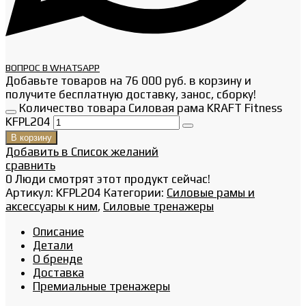
ВОПРОС В WHATSAPP
Добавьте товаров на
76 000
руб.
в корзину и
получите бесплатную доставку, занос, сборку!
Количество товара Силовая рама KRAFT Fitness
KFPL204
В корзину
Добавить в Список желаний
сравнить
0
Люди смотрят этот продукт сейчас!
Артикул:
KFPL204
Категории:
Силовые рамы и
аксессуары к ним
,
Силовые тренажеры
Описание
Детали
О бренде
Доставка
Премиальные тренажеры