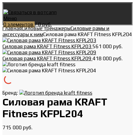
Меню
0
элементов
/
0
руб.
Главная
Силовые тренажеры
Силовые рамы и
аксессуары к ним
Силовая рама KRAFT Fitness KFPL204
Силовая рама KRAFT Fitness KFPL203
561 000
руб.
Силовая рама KRAFT Fitness KFPL209
418 000
руб.
Бренд:
Силовая рама KRAFT
Fitness KFPL204
715 000
руб.