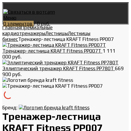
Меню
0
элементов
/
0
руб.
Главная
Премиальные
кардиотренажеры
Лестницы
Лестницы
бизнес
Тренажер-лестница KRAFT Fitness PP007
Тренажер-лестница KRAFT Fitness PP007T
1 111
000
руб.
Эллиптический тренажер KRAFT Fitness PP780T
669
900
руб.
Бренд:
Тренажер-лестница
KRAFT Fitness PP007