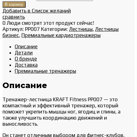
В корзину
Добавить в Список желаний
сравнить
0
Люди смотрят этот продукт сейчас!
Артикул:
PP007
Категории:
Лестницы
,
Лестницы
бизнес
,
Премиальные кардиотренажеры
Описание
Детали
О бренде
Доставка
Премиальные тренажеры
Описание
Тренажер-лестница KRAFT Fitness PP007 — это
компактный и эффективный тренажер, который
поможет укрепить мышцы ног, ягодиц и спины, а
также улучшить координацию движений и
выносливость.
Он станет отличным выбором для фитнес-клубов.