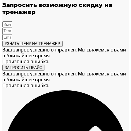
Запросить возможную скидку на
тренажер
УЗНАТЬ ЦЕНУ НА ТРЕНАЖЕР
Ваш запрос успешно отправлен. Мы свяжемся с вами
в ближайшее время
Произошла ошибка.
ЗАПРОСИТЬ ПРАЙС
Ваш запрос успешно отправлен. Мы свяжемся с вами
в ближайшее время
Произошла ошибка.