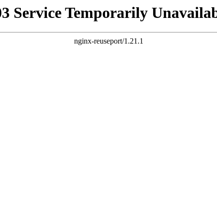
03 Service Temporarily Unavailab
nginx-reuseport/1.21.1